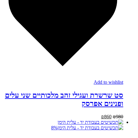
Add to wishlist
סט שרשרת ועגילי זהב מלכותיים שני עלים
ופנינים אפרסק
₪
860
₪
980
8%