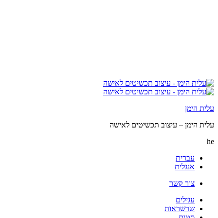
עלית הימן
עלית הימן – עיצוב תכשיטים לאישה
he
עברית
אנגלית
צור קשר
עגילים
שרשראות
סטים