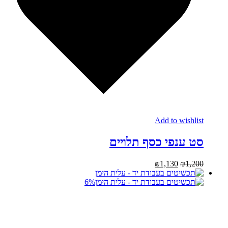
Add to wishlist
סט ענפי כסף תלויים
₪
1,130
₪
1,200
6%