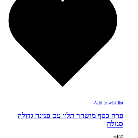
Add to wishlist
פרח כסף מושחר תלוי עם פנינה גדולה
סגולה
₪
480