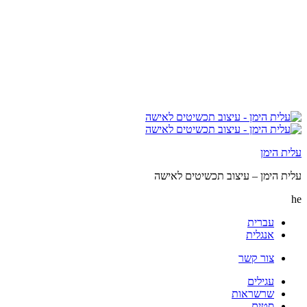
עלית הימן
עלית הימן – עיצוב תכשיטים לאישה
he
עברית
אנגלית
צור קשר
עגילים
שרשראות
סטים