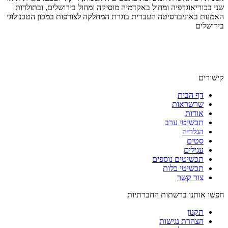
שני בכוריאוגרפיה ומחול באקדמיה מוסיקה ומחול בירושלים, ובתולדות
האמנות באוניברסיטה העברית בוגרת המחלקה לצורפות במכון הטכנולוגי
בירושלים
קישורים
דף הבית
שרשראות
אודות
תכשיטי ערב
הגלריה
סטים
עגילים
תכשיטים נוספים
תכשיטי כלות
צור קשר
חפשו אותנו ברשתות החברתיות
תקנון
הצהרת נגישות