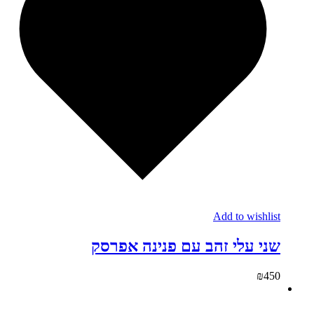
Add to wishlist
שני עלי זהב עם פנינה אפרסק
₪
450