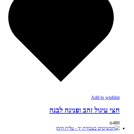
Add to wishlist
חצי עיגול זהב ופנינה לבנה
₪
480