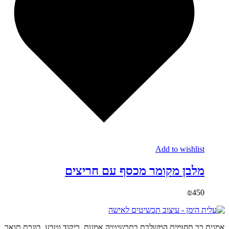
Add to wishlist
מלבן מקומר מכסף עם חריצים
₪
450
אמנית רב תחומית המשלבת בתכשיטיה אמנות, ריקוד וטבע. בוגרת תואר