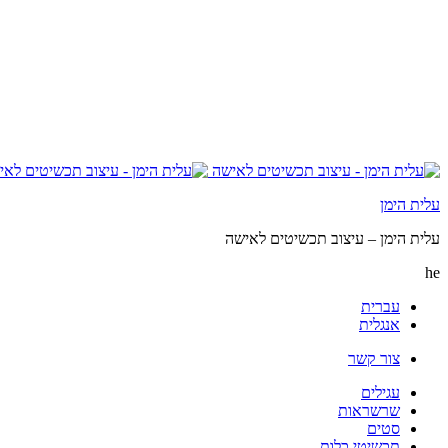
עלית הימן
עלית הימן – עיצוב תכשיטים לאישה
he
עברית
אנגלית
צור קשר
עגילים
שרשראות
סטים
תכשיטי כלות