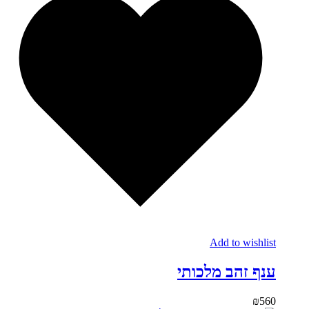
Add to wishlist
ענף זהב מלכותי
₪
560