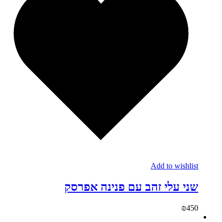
Add to wishlist
שני עלי זהב עם פנינה אפרסק
₪
450