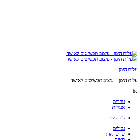
עלית הימן
עלית הימן – עיצוב תכשיטים לאישה
he
עברית
אנגלית
צור קשר
עגילים
שרשראות
סטים