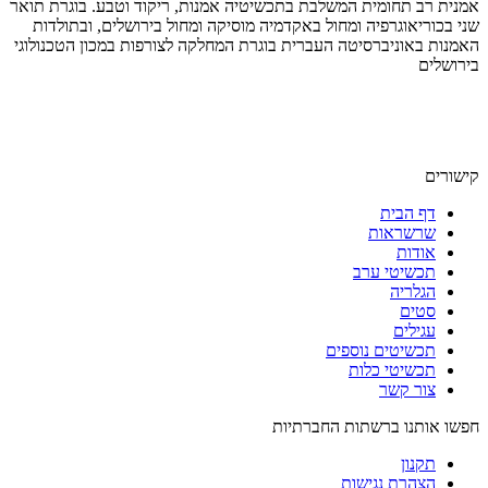
אמנית רב תחומית המשלבת בתכשיטיה אמנות, ריקוד וטבע. בוגרת תואר
שני בכוריאוגרפיה ומחול באקדמיה מוסיקה ומחול בירושלים, ובתולדות
האמנות באוניברסיטה העברית בוגרת המחלקה לצורפות במכון הטכנולוגי
בירושלים
קישורים
דף הבית
שרשראות
אודות
תכשיטי ערב
הגלריה
סטים
עגילים
תכשיטים נוספים
תכשיטי כלות
צור קשר
חפשו אותנו ברשתות החברתיות
תקנון
הצהרת נגישות