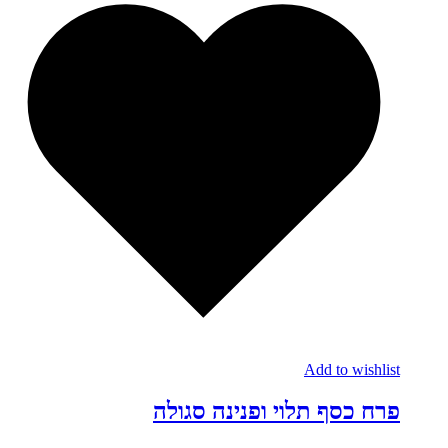
Add to wishlist
פרח כסף תלוי ופנינה סגולה