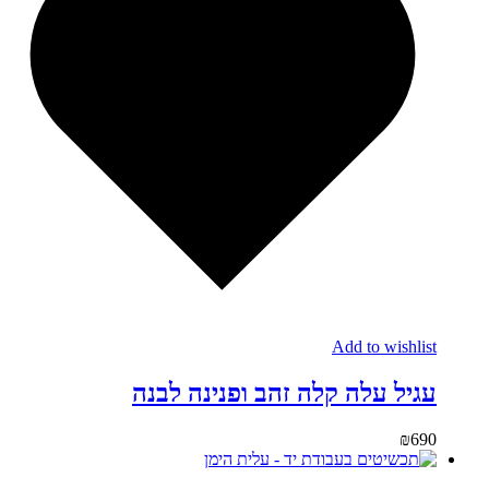
Add to wishlist
עגיל עלה קלה זהב ופנינה לבנה
₪
690