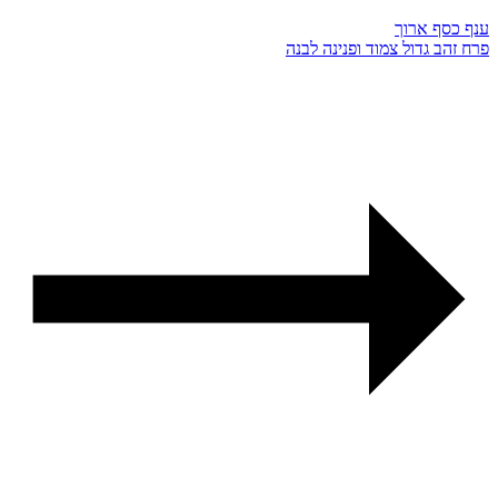
ענף כסף ארוך
פרח זהב גדול צמוד ופנינה לבנה