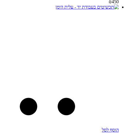
₪
450
הוסף לסל