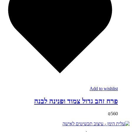
Add to wishlist
פרח זהב גדול צמוד ופנינה לבנה
₪
560