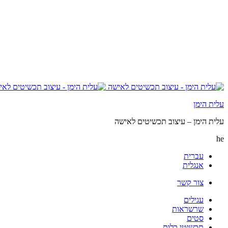
עלית הימן
עלית הימן – עיצוב תכשיטים לאישה
he
עברית
אנגלית
צור קשר
עגילים
שרשראות
סטים
תכשיטי כלות