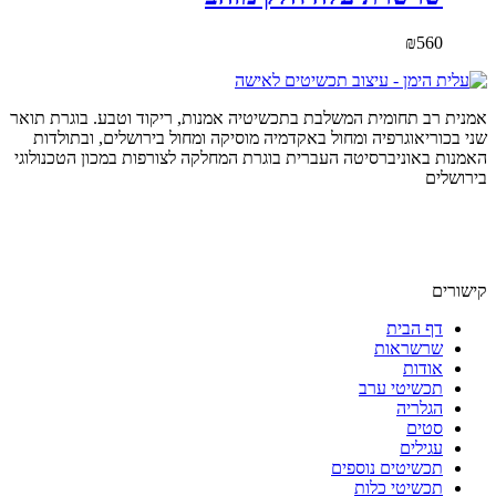
₪
560
אמנית רב תחומית המשלבת בתכשיטיה אמנות, ריקוד וטבע. בוגרת תואר
שני בכוריאוגרפיה ומחול באקדמיה מוסיקה ומחול בירושלים, ובתולדות
האמנות באוניברסיטה העברית בוגרת המחלקה לצורפות במכון הטכנולוגי
בירושלים
קישורים
דף הבית
שרשראות
אודות
תכשיטי ערב
הגלריה
סטים
עגילים
תכשיטים נוספים
תכשיטי כלות