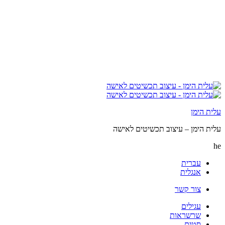
עלית הימן
עלית הימן – עיצוב תכשיטים לאישה
he
עברית
אנגלית
צור קשר
עגילים
שרשראות
סטים