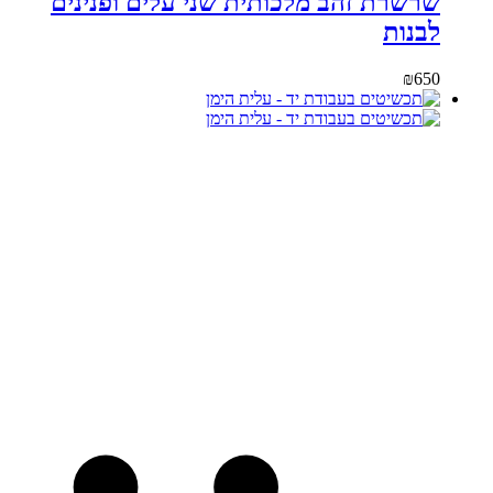
שרשרת זהב מלכותית שני עלים ופנינים
לבנות
₪
650