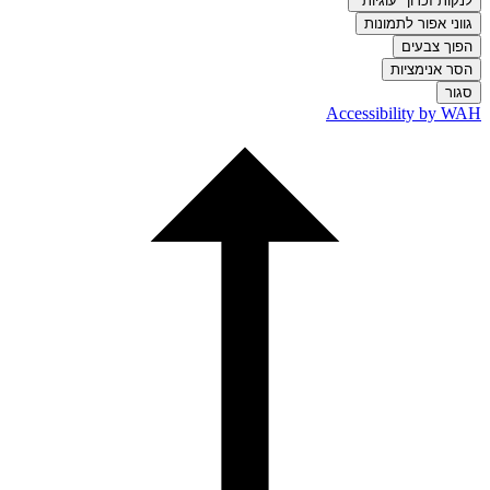
לנקות זכרון "עוגיות"
גווני אפור לתמונות
הפוך צבעים
הסר אנימציות
סגור
Accessibility by WAH