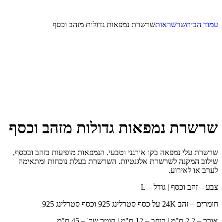
עמוד הבית
שרשראות
שרשרת נמפאות גדולות מזהב וכסף
שרשרת נמפאות גדולות מזהב וכסף
שרשרת עלי נמפאה בקו אורגני וטבעי. הנמפאות מופיעות בזהב ובכסף,
שילוב המקנה לשרשרת אלגנטיות. השרשרת בעלת נוכחות ומתאימה
לערב או לאירוע.
צבע – זהב וכסף | גודל – L
חומרים – זהב 24K על כסף סטרלינג 925 וכסף סטרלינג 925
אורך – 2.2 ס"מ | רוחב – 12 ס"מ | קוטר שר' – 45 ס"מ