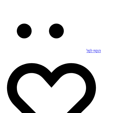
הוסף לסל