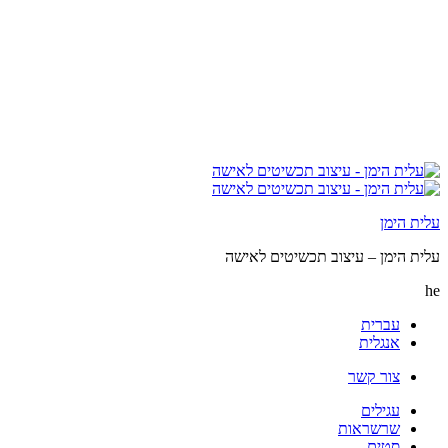
עלית הימן
עלית הימן – עיצוב תכשיטים לאישה
he
עברית
אנגלית
צור קשר
עגילים
שרשראות
סטים