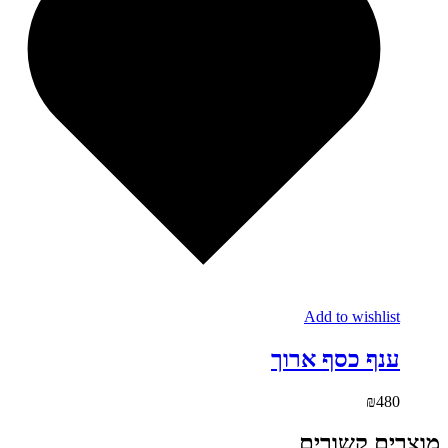
Add to wishlist
ענף כסף ארוך
₪
480
מוצרים קשורים