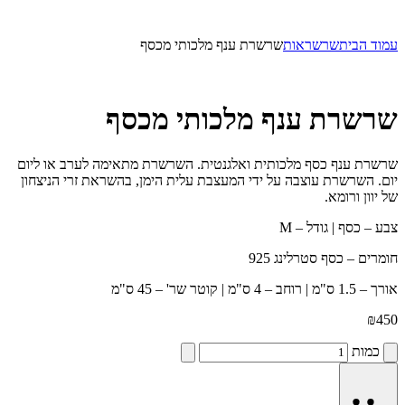
עמוד הבית
שרשראות
שרשרת ענף מלכותי מכסף
שרשרת ענף מלכותי מכסף
שרשרת ענף כסף מלכותית ואלגנטית. השרשרת מתאימה לערב או ליום
יום. השרשרת עוצבה על ידי המעצבת עלית הימן, בהשראת זרי הניצחון
של יוון ורומא.
צבע – כסף | גודל – M
חומרים – כסף סטרלינג 925
אורך – 1.5 ס"מ | רוחב – 4 ס"מ | קוטר שר' – 45 ס"מ
₪
450
כמות