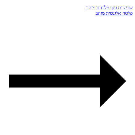
שרשרת ענף מלכותי מזהב
פלטה אלגנטית מזהב