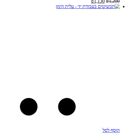
₪
1,130
₪
1,200
הוסף לסל