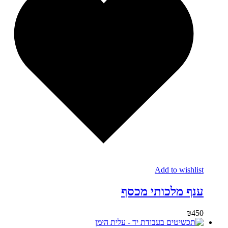
Add to wishlist
ענף מלכותי מכסף
₪
450