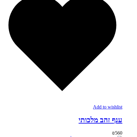
Add to wishlist
ענף זהב מלכותי
₪
560