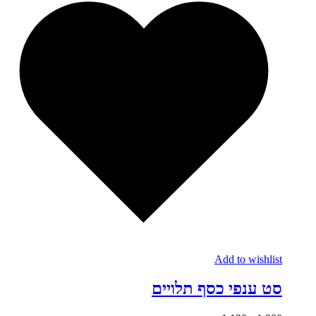
Add to wishlist
סט ענפי כסף תלויים