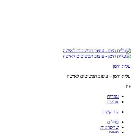
עלית הימן
עלית הימן – עיצוב תכשיטים לאישה
he
עברית
אנגלית
צור קשר
עגילים
שרשראות
סטים