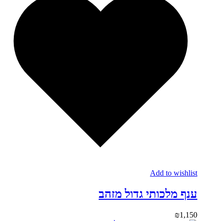
Add to wishlist
ענף מלכותי גדול מזהב
₪
1,150